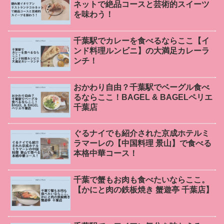
ネットで絶品コースと芸術的スイーツ
を味わう！
千葉駅でカレーを食べるならここ【イ
ンド料理ルンビニ】の大満足カレーラ
ンチ！
おかわり自由？千葉駅でベーグル食べ
るならここ！BAGEL & BAGELペリエ
千葉店
ぐるナイでも紹介された京成ホテルミ
ラマーレの【中国料理 景山】で食べる
本格中華コース！
千葉で蟹もお肉も食べたいならここ。
【かにと肉の鉄板焼き 蟹遊亭 千葉店】