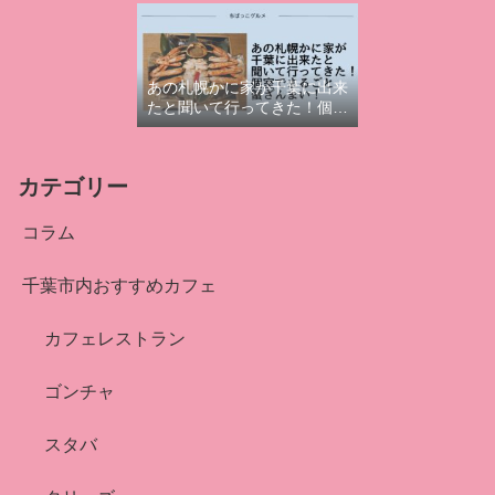
コース！
あの札幌かに家が千葉に出来
たと聞いて行ってきた！個室
でまるごと蟹ざんまい！
カテゴリー
コラム
千葉市内おすすめカフェ
カフェレストラン
ゴンチャ
スタバ