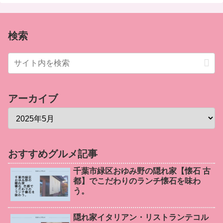
検索
アーカイブ
おすすめグルメ記事
千葉市緑区おゆみ野の隠れ家【懐石 古
都】でこだわりのランチ懐石を味わ
う。
隠れ家イタリアン・リストランテコル