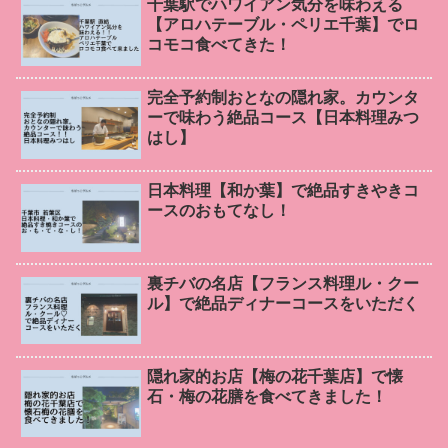
千葉駅でハワイアン気分を味わえる
【アロハテーブル・ペリエ千葉】でロ
コモコ食べてきた！
完全予約制おとなの隠れ家。カウンタ
ーで味わう絶品コース【日本料理みつ
はし】
日本料理【和か葉】で絶品すきやきコ
ースのおもてなし！
裏チバの名店【フランス料理ル・クー
ル】で絶品ディナーコースをいただく
隠れ家的お店【梅の花千葉店】で懐
石・梅の花膳を食べてきました！