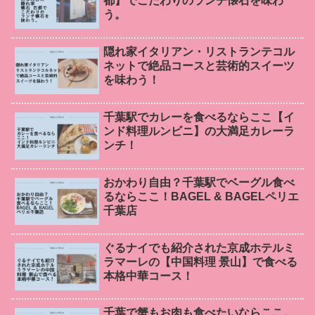
都】でこだわりのランチ懐石を味わ
う。
隠れ家イタリアン・リストランテコル
ネットで絶品コースと芸術的スイーツ
を味わう！
千葉駅でカレーを食べるならここ【イ
ンド料理ルンビニ】の大満足カレーラ
ンチ！
おかわり自由？千葉駅でベーグル食べ
るならここ！BAGEL & BAGELペリエ
千葉店
ぐるナイでも紹介された京成ホテルミ
ラマーレの【中国料理 景山】で食べる
本格中華コース！
千葉で蟹もお肉も食べたいならここ。