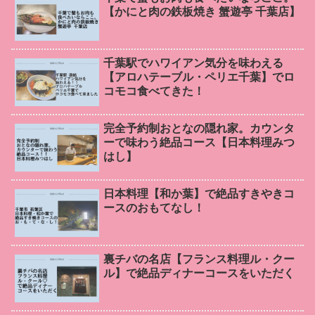
【かにと肉の鉄板焼き 蟹遊亭 千葉店】
千葉駅でハワイアン気分を味わえる
【アロハテーブル・ペリエ千葉】でロ
コモコ食べてきた！
完全予約制おとなの隠れ家。カウンタ
ーで味わう絶品コース【日本料理みつ
はし】
日本料理【和か葉】で絶品すきやきコ
ースのおもてなし！
裏チバの名店【フランス料理ル・クー
ル】で絶品ディナーコースをいただく