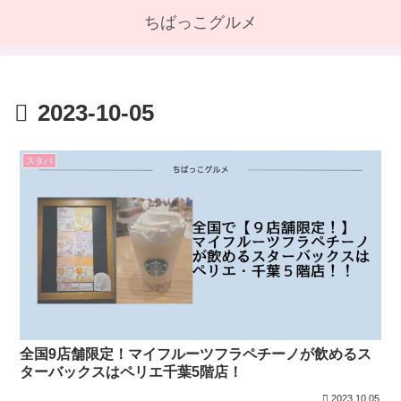
ちばっこグルメ
2023-10-05
スタバ
全国9店舗限定！マイフルーツフラペチーノが飲めるス
ターバックスはペリエ千葉5階店！
2023.10.05