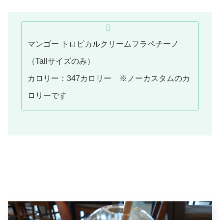
マンゴー トロピカルクリームフラペチーノ
（Tallサイズのみ）
カロリー：347カロリー ※ノーカスタムのカ
ロリーです