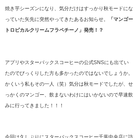
焼き芋シーズンになり、気分だけはすっかり秋モードにな
っていた矢先に突然やってきたあるお知らせ。
「マンゴー
トロピカルクリームフラペチーノ」発売！？
アプリやスターバックスコーヒーの公式SNSにも出てい
たのでびっくりした方も多かったのではないでしょうか。
かくいう私もその一人（笑）気分は秋モードでしたが、せ
っかくのマンゴー、飲まないわけにはいかないので早速飲
みに行ってきました！！！
今回は久しぶりにスターバックスコーヒー千葉中央店に訪