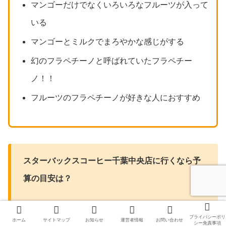
マンゴーだけでなくいろいろなフルーツが入って
いる
マンゴーとミルクでまろやかな感じがする
幻のフラペチーノと呼ばれていたフラペチー
ノ！！
フルーツのフラペチーノが好きな人におすすめ
スターバックスコーヒー千葉中央店に行くなら予
算の目安は？
通常ドリンクメニュー：550円〜
プライバシーポリ
ホーム
サイトマップ
お知らせ
運営者情報
お問い合わせ
シー免責事項