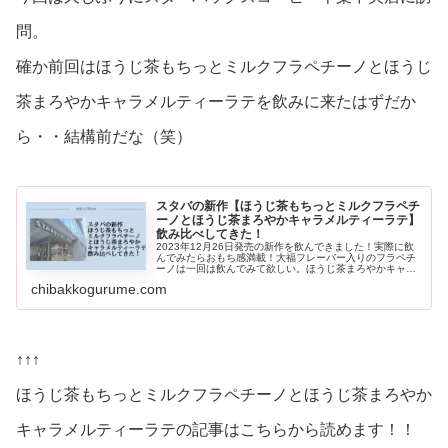
問。
確か前回はほうじ茶もちっとミルクフラペチーノとほうじ
茶まろやかキャラメルティーラテを飲みに来たはずだか
ら・・結構前だな（笑）
スタバの新作【ほうじ茶もちっとミルクフラペチ
ーノとほうじ茶まろやかキャラメルティーラテ】
飲み比べしてきた！
2023年12月26日発売の新作を飲んできました！実際に飲
んでみたらおもち感満載！大福フレーバー入りのフラペチ
ーノは一回は飲んでみて欲しい。ほうじ茶まろやかキャラ
メルティーラテはブレベミルク変更おすすめです。
chibakkogurume.com
↑↑↑
ほうじ茶もちっとミルクフラペチーノとほうじ茶まろやか
キャラメルティーラテの記事はこちらから読めます！！