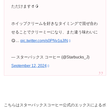
ただけます🥤🥭
ホイップクリームを好きなタイミングで混ぜ合わ
せることでクリーミーになり、また違う味わいに
😋…
pic.twitter.com/s0PNv1qJlN
— スターバックス コーヒー (@Starbucks_J)
September 12, 2024
こちらはスターバックスコーヒー公式のエックスによるポ