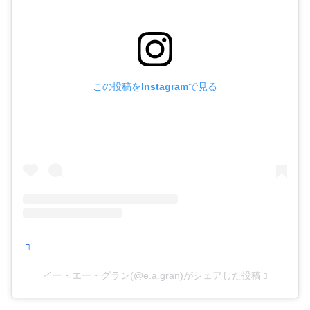
この投稿をInstagramで見る
イー・エー・グラン(@e.a.gran)がシェアした投稿