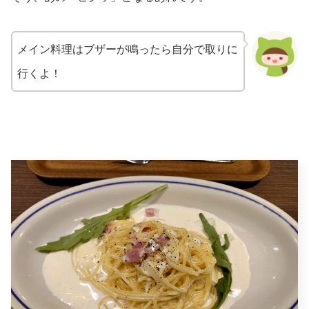
メイン料理はブザーが鳴ったら自分で取りに
行くよ！